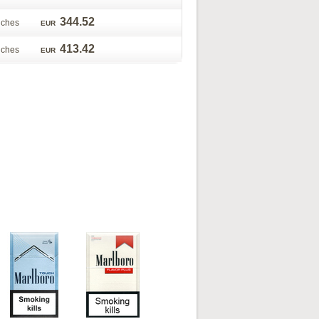
344.52
ouche
EUR
413.42
ouche
EUR