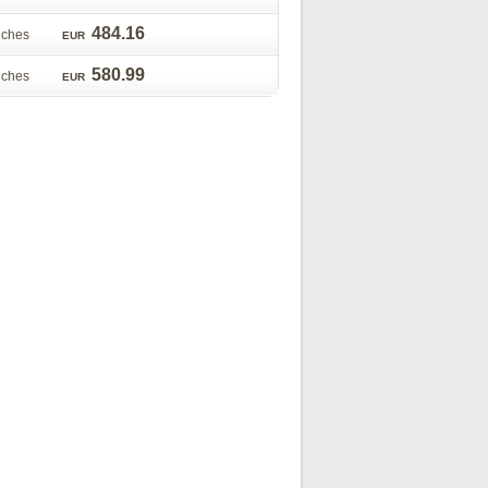
484.16
ouche
EUR
580.99
ouche
EUR