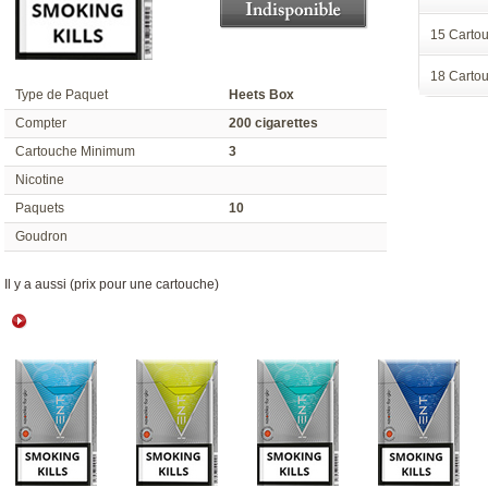
15 Cart
18 Cart
Type de Paquet
Heets Box
Compter
200 cigarette
Cartouche Minimum
3
Nicotine
Paquet
10
Goudron
 Il y a aussi (prix pour une cartouche) 