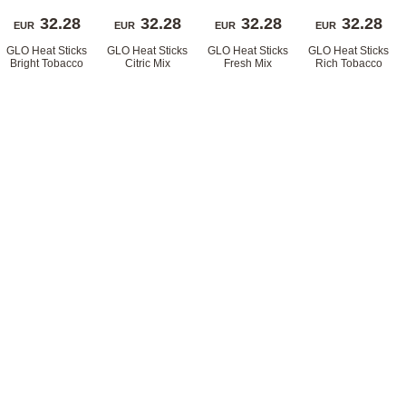
32.28
32.28
32.28
32.28
EUR
EUR
EUR
EUR
GLO Heat Sticks 
GLO Heat Sticks 
GLO Heat Sticks 
GLO Heat Sticks 
Bright Tobacco
Citric Mix
Fresh Mix
Rich Tobacco